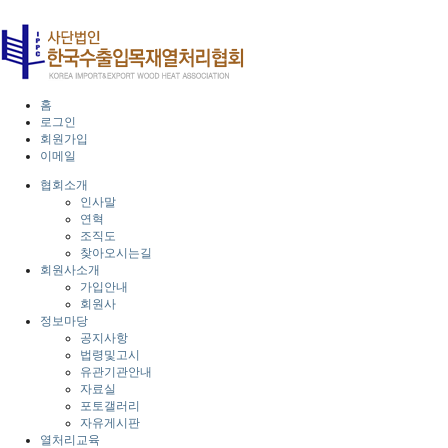
홈
로그인
회원가입
이메일
협회소개
인사말
연혁
조직도
찾아오시는길
회원사소개
가입안내
회원사
정보마당
공지사항
법령및고시
유관기관안내
자료실
포토갤러리
자유게시판
열처리교육