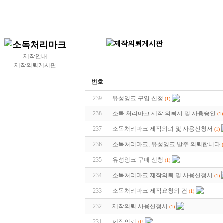
제작안내
제작의뢰게시판
번호
239
유성잉크 구입 신청
(1)
238
소독 처리마크 제작 의뢰서 및 사용승인
(1)
237
소독처리마크 제작의뢰 및 사용신청서
(1)
236
소독처리마크, 유성잉크 발주 의뢰합니다
235
유성잉크 구매 신청
(1)
234
소독처리마크 제작의뢰 및 사용신청서
(1)
233
소독처리마크 제작요청의 건
(1)
232
제작의뢰 사용신청서
(1)
231
제작의뢰
(1)