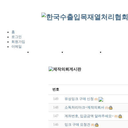
홈
로그인
회원가입
이메일
번호
149
유성잉크 구매 신청
(1)
148
소독처리마크+제작의뢰서
(1)
147
계좌번호, 입금금액 알려주세요~
(1)
146
잉크 구매 요청건
(1)